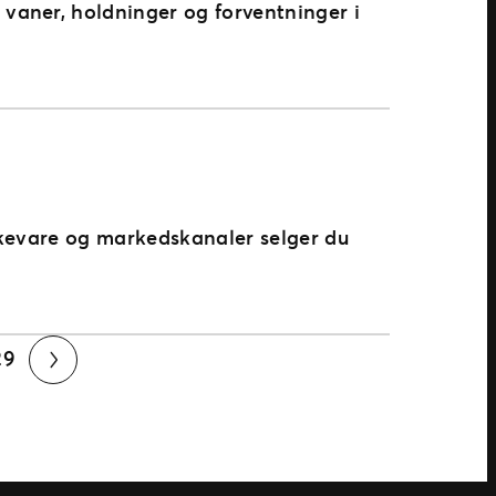
vaner, holdninger og forventninger i
rkevare og markedskanaler selger du
29