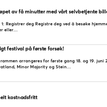
løpet av få minutter med vårt selvbetjente bill
 1: Registrer deg Registre deg ved å besøke hjemme
r eller…
 festival på første forsøk!
Drammen arrangeres for første gang 18. og 19. jun
ratland, Minor Majority og Stein…
elt kostnadsfritt