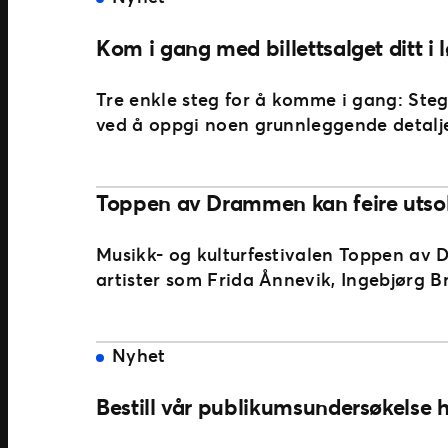
Kom i gang med billettsalget ditt i 
Tre enkle steg for å komme i gang: Steg
ved å oppgi noen grunnleggende detalje
Toppen av Drammen kan feire utsolgt
Musikk- og kulturfestivalen Toppen av 
artister som Frida Ånnevik, Ingebjørg B
Nyhet
Bestill vår publikumsundersøkelse h