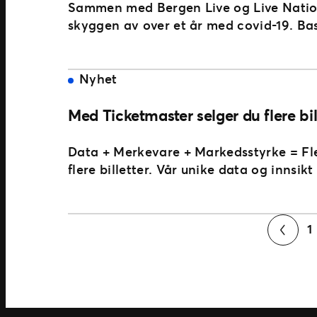
Sammen med Bergen Live og Live Nation 
skyggen av over et år med covid-19. Ba
Nyhet
Med Ticketmaster selger du flere bill
Data + Merkevare + Markedsstyrke = Fle
flere billetter. Vår unike data og innsi
1