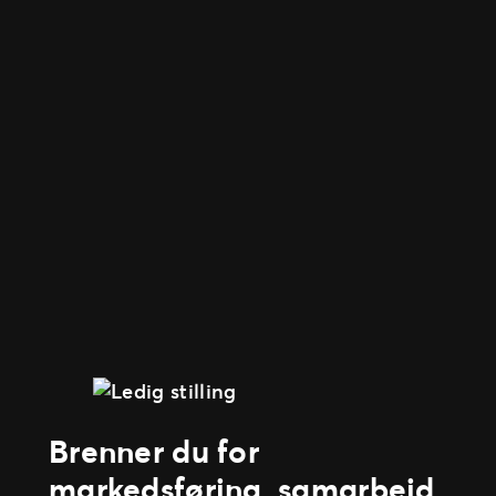
Brenner du for
markedsføring, samarbeid