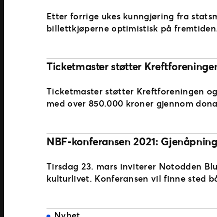
Etter forrige ukes kunngjøring fra stats
billettkjøperne optimistisk på fremtide
Ticketmaster støtter Kreftforeninge
Ticketmaster støtter Kreftforeningen og
med over 850.000 kroner gjennom donas
NBF-konferansen 2021: Gjenåpning 
Tirsdag 23. mars inviterer Notodden Bl
kulturlivet. Konferansen vil finne sted 
Nyhet