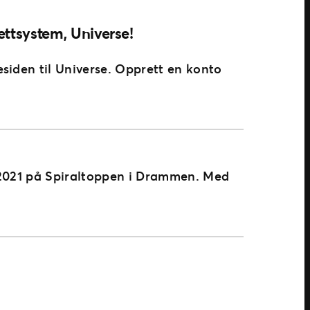
ettsystem, Universe!
siden til Universe. Opprett en konto
i 2021 på Spiraltoppen i Drammen. Med