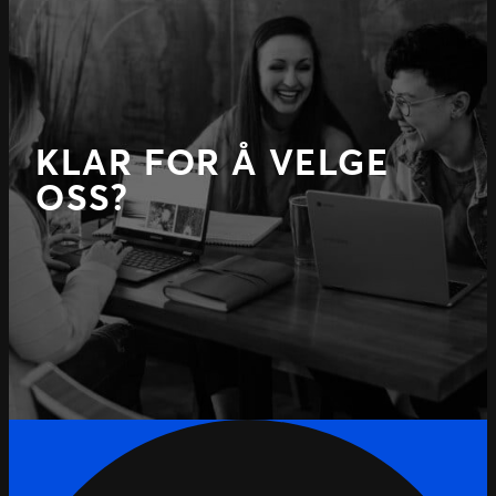
KLAR FOR Å VELGE
OSS?