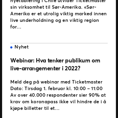
nyetablering i Chile utvider Ticketmaster
sin virksomhet til Sør-Amerika. «Sør-
Amerika er et utrolig viktig marked innen
live underholdning og en viktig region
for…
Nyhet
Webinar: Hva tenker publikum om
live-arrangementer i 2022?
Meld deg på webinar med Ticketmaster
Dato: Tirsdag 1. februar kl. 10:00 – 11:00
Av over 40.000 respondenter sier 90% at
krav om koronapass ikke vil hindre de i å
kjøpe billetter til et…