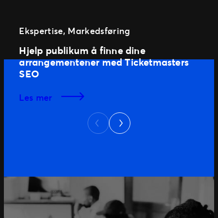
Ekspertise
, 
Markedsføring
Hjelp publikum å finne dine
arrangementener med Ticketmasters
SEO
les mer
Next
Previous