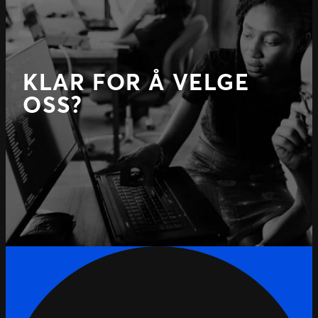
KLAR FOR Å VELGE
OSS?