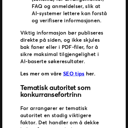
FAQ og anmeldelser, slik at
AI‑systemer lettere kan forstå
og verifisere informasjonen.
Viktig informasjon bør publiseres
direkte på siden, og ikke skjules
bak faner eller i PDF‑filer, for å
sikre maksimal tilgjengelighet i
AI‑baserte søkeresultater.
Les mer om våre
SEO tips
her.
Tematisk autoritet som
konkurransefortrinn
For arrangører er tematisk
autoritet en stadig viktigere
faktor. Det handler om å dekke