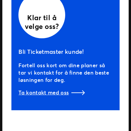
Klar til å
velge oss?
Bli Ticketmaster kunde!
Fortell oss kort om dine planer så
tar vi kontakt for å finne den beste
løsningen for deg.
Ta kontakt med oss