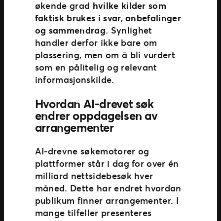
økende grad
hvilke kilder som
faktisk brukes i svar, anbefalinger
og sammendrag
. Synlighet
handler derfor ikke bare om
plassering, men om å bli vurdert
som en pålitelig og relevant
informasjonskilde.
Hvordan AI‑drevet søk
endrer oppdagelsen av
arrangementer
AI‑drevne søkemotorer og
plattformer står i dag for over én
milliard nettsidebesøk hver
måned. Dette har endret hvordan
publikum finner arrangementer. I
mange tilfeller presenteres