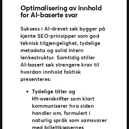
Optimalisering av innhold
for AI‑baserte svar
Suksess i AI‑drevet søk bygger på
kjente SEO‑prinsipper som god
teknisk tilgjengelighet, tydelige
metadata og solid intern
lenkestruktur. Samtidig stiller
AI‑basert søk strengere krav til
hvordan innhold faktisk
presenteres:
Tydelige titler og
H1‑overskrifter
som klart
kommuniserer hva siden
handler om, formulert i
naturlig språk som samsvarer
med billettkjøpernes