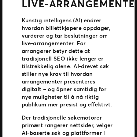
LIVE‑ARRANGEMENTE
Kunstig intelligens (AI) endrer
hvordan billettkjøpere oppdager,
vurderer og tar beslutninger om
live‑arrangementer. For
arrangører betyr dette at
tradisjonell SEO ikke lenger er
tilstrekkelig alene. AI‑drevet søk
stiller nye krav til hvordan
arrangementer presenteres
digitalt – og åpner samtidig for
nye muligheter til å nå riktig
publikum mer presist og effektivt.
Der tradisjonelle søkemotorer
primært rangerer nettsider, velger
AI‑baserte søk og plattformer i