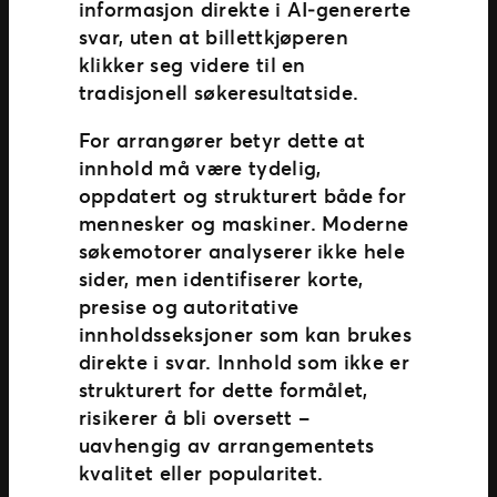
informasjon direkte i AI‑genererte
svar, uten at billettkjøperen
klikker seg videre til en
tradisjonell søkeresultatside.
For arrangører betyr dette at
innhold må være tydelig,
oppdatert og strukturert både for
mennesker og maskiner. Moderne
søkemotorer analyserer ikke hele
sider, men identifiserer korte,
presise og autoritative
innholdsseksjoner som kan brukes
direkte i svar. Innhold som ikke er
strukturert for dette formålet,
risikerer å bli oversett –
uavhengig av arrangementets
kvalitet eller popularitet.