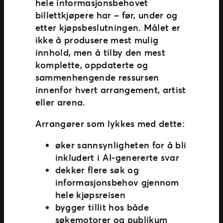
hele informasjonsbehovet
billettkjøpere har – før, under og
etter kjøpsbeslutningen. Målet er
ikke å produsere mest mulig
innhold, men å tilby den mest
komplette, oppdaterte og
sammenhengende ressursen
innenfor hvert arrangement, artist
eller arena.
Arrangører som lykkes med dette:
øker sannsynligheten for å bli
inkludert i AI‑genererte svar
dekker flere søk og
informasjonsbehov gjennom
hele kjøpsreisen
bygger tillit hos både
søkemotorer og publikum