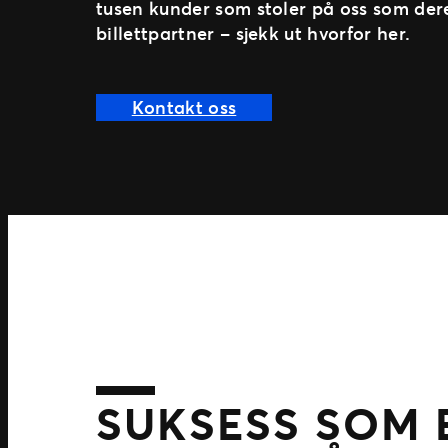
tusen kunder som stoler på oss som der
billettpartner – sjekk ut hvorfor her.
Kontakt oss
SUKSESS SOM 