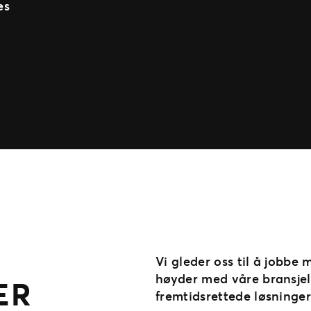
es
Vi gleder oss til å jobbe m
høyder med våre bransjel
ER
fremtidsrettede løsninger