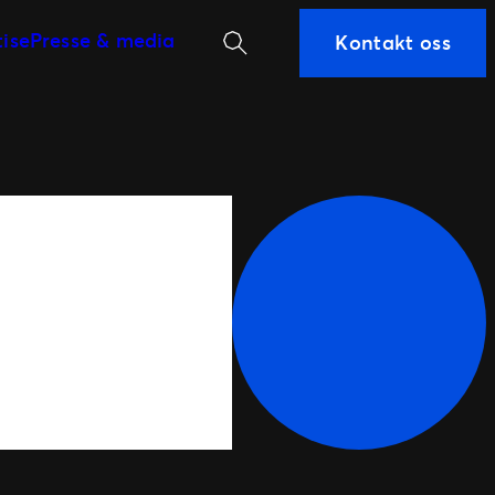
Søk
tise
Presse & media
Kontakt oss