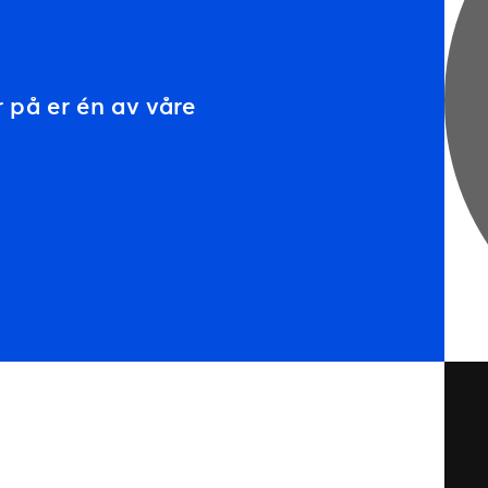
r på er én av våre