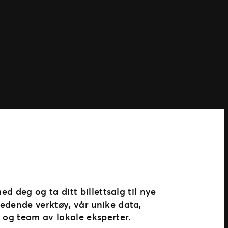
ed deg og ta ditt billettsalg til nye
edende verktøy, vår unike data,
 og team av lokale eksperter.