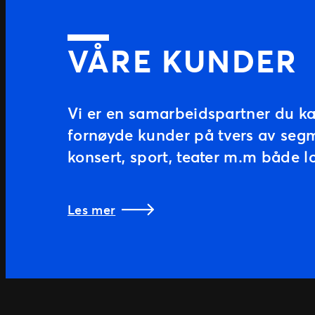
VÅRE KUNDER
Vi er en samarbeidspartner du kan
fornøyde kunder på tvers av segm
konsert, sport, teater m.m både lo
Les mer