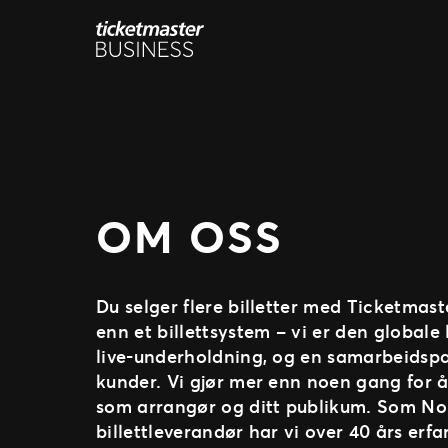
Hopp
til
innhold
OM OSS
Du selger flere billetter med Ticketmast
enn et billettsystem – vi er den globale
live-underholdning, og en samarbeidspa
kunder. Vi gjør mer enn noen gang for å
som arrangør og ditt publikum. Som No
billettleverandør har vi over 40 års erfa