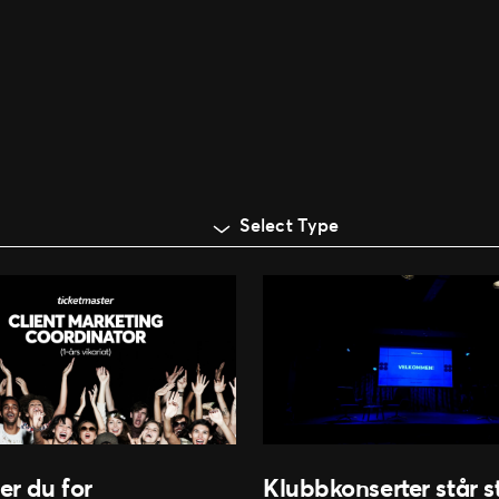
Select Type
er du for
Klubbkonserter står st