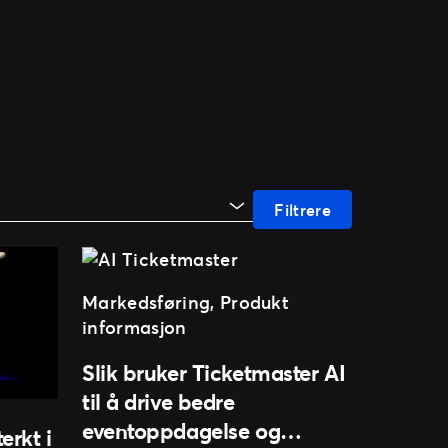
Markedsføring
, 
Produkt
informasjon
Slik bruker Ticketmaster AI
til å drive bedre
eventoppdagelse og
erkt i