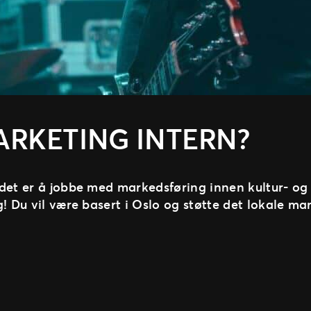
ARKETING INTERN?
 det er å jobbe med markedsføring innen kultur- o
g! Du vil være basert i Oslo og støtte det lokale m
ting Intern?