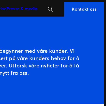
Søk
tise
Presse & media
Kontakt oss
r begynner med våre kunder. Vi
sert på våre kunders behov for å
er. Utforsk våre nyheter for å få
ytt fra oss.