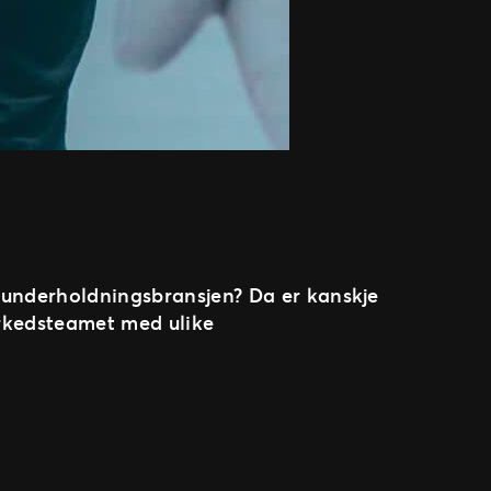
g underholdningsbransjen? Da er kanskje
arkedsteamet med ulike