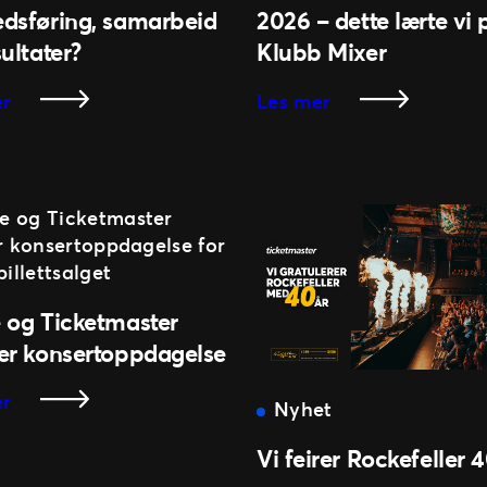
dsføring, samarbeid
2026 – dette lærte vi 
ultater?
Klubb Mixer
:
:
er
Les mer
Brenner
Klubbkonserter
du
står
for
sterkt
markedsføring,
i
samarbeid
2026
og
–
resultater?
dette
lærte
 og Ticketmaster
vi
er konsertoppdagelse
på
Klubb
:
er
Nyhet
Mixer
Apple
og
Vi feirer Rockefeller 
Ticketmaster