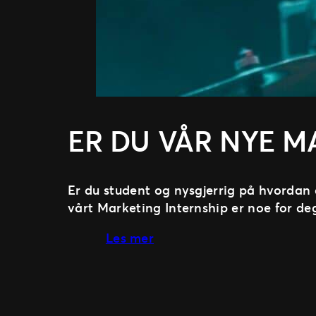
ER DU VÅR NYE M
Er du student og nysgjerrig på hvordan
vårt Marketing Internship er noe for de
about Er du vår nye Marke
Les mer