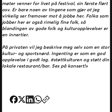
møter venner for livet på festival, sin første flørt
osv. Er bare noen av tingene som gjør at jeg
virkelig ser fremover mot å jobbe her. Folka som
jobber her er også rimelig fine folk, så
blandingen av gode folk og kulturopplevelser er
en innertier.
På privaten vil jeg beskrive meg selv som en stor
kultur- og sportsnørd. Ingenting er som en god
opplevelse i godt lag. #støttkulturen og støtt din
lokale restaurant/bar. Ses på konsert!»