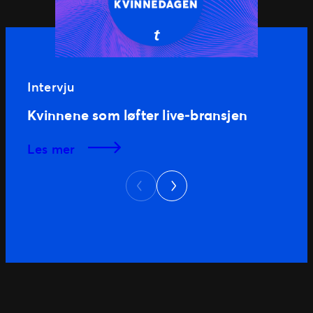
Intervju
Kvinnene som løfter live‑bransjen
les mer
Next
Previous