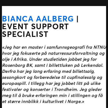
BIANCA AALBERG
|
EVENT SUPPORT
SPECIALIST
«Jeg har en master i samfunnsgeografi fra NTNU
hvor jeg fokuserte på naturressursforvaltning og
olje i Afrika. Under studietiden jobbet jeg for
Rosenborg BK, samt i billettluken på Lerkendal.
Derfra har jeg lang erfaring med billettsalg,
sesongkort og forberedelse til cupfinalesalg og
europaspill. I tillegg har jeg jobbet litt på ulike
festivaler og konserter i Trondheim. Jeg gleder
meg til å bruke erfaringen min i stillingen og få
et større innblikk i kulturlivet i Norge.»