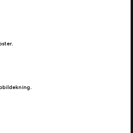
oster.
mobildekning.