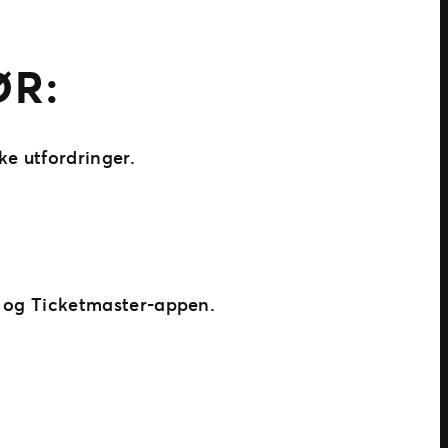
ØR:
ke utfordringer.
 og Ticketmaster-appen.