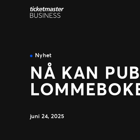
Hopp
til
innhold
Nyhet
NÅ KAN PUB
LOMMEBOK
juni 24, 2025