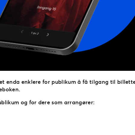
et enda enklere for publikum å få tilgang til billet
meboken.
publikum og for dere som arrangører: