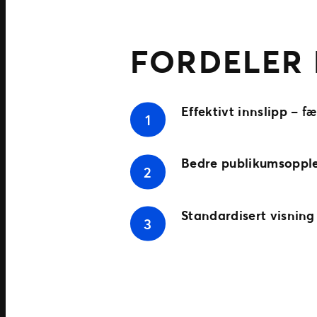
FORDELER
Effektivt innslipp
– fæ
Bedre publikumsopple
Standardisert visning