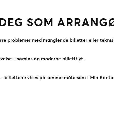
 DEG SOM ARRANG
rre problemer med manglende billetter eller teknis
velse
– sømløs og moderne billettflyt.
– billettene vises på samme måte som i Min Konto