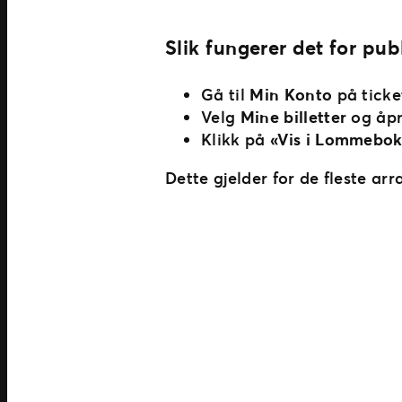
Slik fungerer det for pu
Gå til
Min Konto
på ticke
Velg
Mine billetter
og åpn
Klikk på
«Vis i Lommebo
Dette gjelder for de fleste a