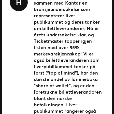
H
sammen med Kantar en
bransjeundersøkelse som
representerer live-
publikummet og deres tanker
om billettleverandører. Nå er
årets undersøkelse klar, og
Ticketmaster topper igjen
listen med over
95%
merkevarekjennskap! Vi er
også billettleverandøren som
live-publikummet tenker på
først (“top of mind”), har den
største andel av lommeboka
“share of wallet”, og er den
foretrukne billettleverandøren
blant den norske
befolkningen. Live-
publikummet rangerer også