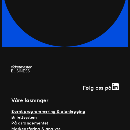
Linked
Følg oss på
Våre løsninger
Event programmering & planlegging
Billettsystem
På arrangementet
Markedsføring & analyse