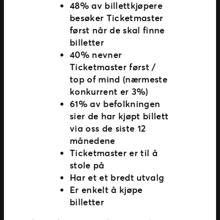
48% av billettkjøpere
besøker Ticketmaster
først når de skal finne
billetter
40% nevner
Ticketmaster først /
top of mind (nærmeste
konkurrent er 3%)
61% av befolkningen
sier de har kjøpt billett
via oss de siste 12
månedene
Ticketmaster er til å
stole på
Har et et bredt utvalg
Er enkelt å kjøpe
billetter