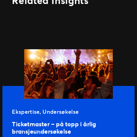
Related Insights
Ekspertise
, 
Undersøkelse
Ticketmaster – på topp i årlig
bransjeundersøkelse