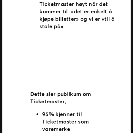
Ticketmaster høyt når det
kommer til: «det er enkelt å
kjøpe billetter» og vi er «til å
stole på».
Dette sier publikum om
Ticketmaster;
95% kjenner til
Ticketmaster som
varemerke