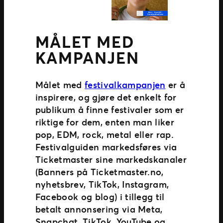
MÅLET MED
KAMPANJEN
Målet med
festivalkampanjen
er å
inspirere, og gjøre det enkelt for
publikum å finne festivaler som er
riktige for dem, enten man liker
pop, EDM, rock, metal eller rap.
Festivalguiden markedsføres via
Ticketmaster sine markedskanaler
(Banners på Ticketmaster.no,
nyhetsbrev, TikTok, Instagram,
Facebook og blog) i tillegg til
betalt annonsering via Meta,
Snapchat, TikTok, YouTube og