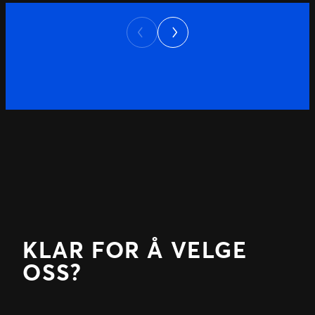
Next
Previous
KLAR FOR Å VELGE
OSS?