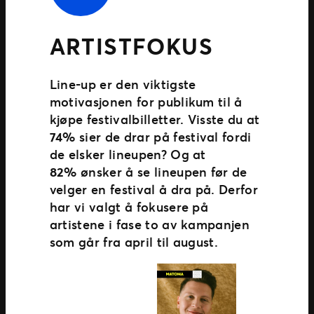
ARTISTFOKUS
Line-up er den viktigste
motivasjonen for publikum til å
kjøpe festivalbilletter. Visste du at
74%
sier de drar på festival fordi
de elsker lineupen? Og at
82%
ønsker å se lineupen før de
velger en festival å dra på. Derfor
har vi valgt å fokusere på
artistene i fase to av kampanjen
som går fra april til august.