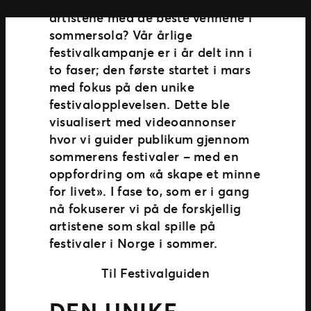
artistene med de beste vennene i
sommersola? Vår årlige
festivalkampanje er i år delt inn i
to faser; den første startet i mars
med fokus på den unike
festivalopplevelsen. Dette ble
visualisert med videoannonser
hvor vi guider publikum gjennom
sommerens festivaler – med en
oppfordring om «å skape et minne
for livet». I fase to, som er i gang
nå fokuserer vi på de forskjellig
artistene som skal spille på
festivaler i Norge i sommer.
Til Festivalguiden
DEN UNIKE