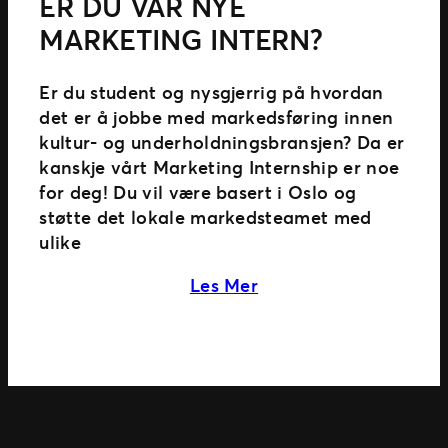
ER DU VÅR NYE
MARKETING INTERN?
Er du student og nysgjerrig på hvordan
det er å jobbe med markedsføring innen
kultur- og underholdningsbransjen? Da er
kanskje vårt Marketing Internship er noe
for deg! Du vil være basert i Oslo og
støtte det lokale markedsteamet med
ulike
about Er du vår nye M
Les Mer