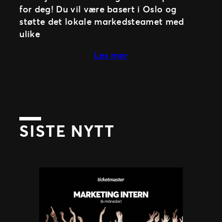
for deg! Du vil være basert i Oslo og
støtte det lokale markedsteamet med
ulike
about Er du vår nye M
Les mer
SISTE NYTT