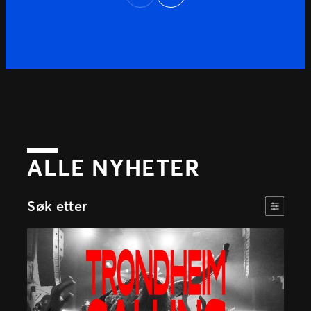
Previous
Dette er en rolle som passer for deg som
studerer og søker […]
ALLE NYHETER
Søk etter