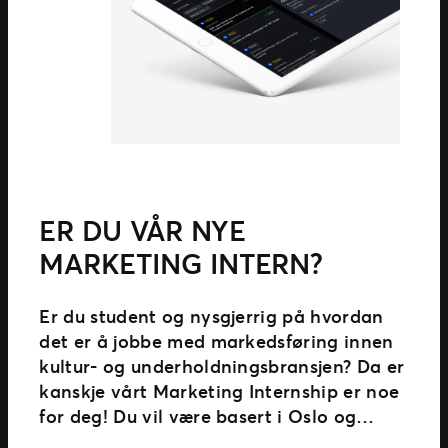
ER DU VÅR NYE
MARKETING INTERN?
Er du student og nysgjerrig på hvordan
det er å jobbe med markedsføring innen
kultur- og underholdningsbransjen? Da er
kanskje vårt Marketing Internship er noe
for deg! Du vil være basert i Oslo og
støtte det lokale markedsteamet med