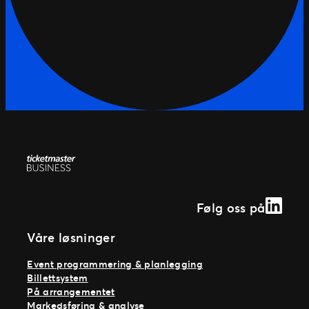
Linked
Følg oss på
Våre løsninger
Event programmering & planlegging
Billettsystem
På arrangementet
Markedsføring & analyse