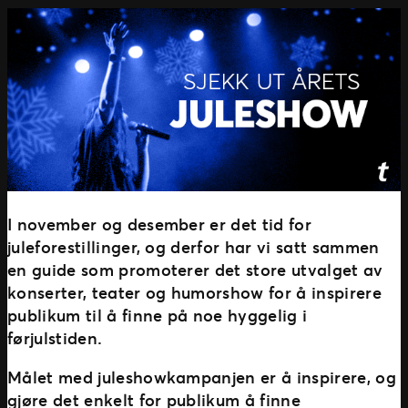
I november og desember er det tid for
juleforestillinger, og derfor har vi satt sammen
en guide som promoterer det store utvalget av
konserter, teater og humorshow for å inspirere
publikum til å finne på noe hyggelig i
førjulstiden.
Målet med juleshowkampanjen er å inspirere, og
gjøre det enkelt for publikum å finne