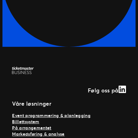
Linked
Følg oss på
Våre løsninger
Event programmering & planlegging
Billettsystem
På arrangementet
Markedsføring & analyse