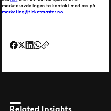
markedsavdelingen ta kontakt med oss på
marketing@ticketmaster.no
.
Related Insights