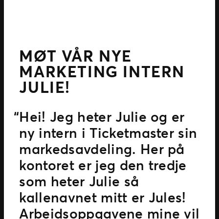
MØT VÅR NYE
MARKETING INTERN
JULIE!
Hei! Jeg heter Julie og er
ny intern i Ticketmaster sin
markedsavdeling. Her på
kontoret er jeg den tredje
som heter Julie så
kallenavnet mitt er Jules!
Arbeidsoppgavene mine vil