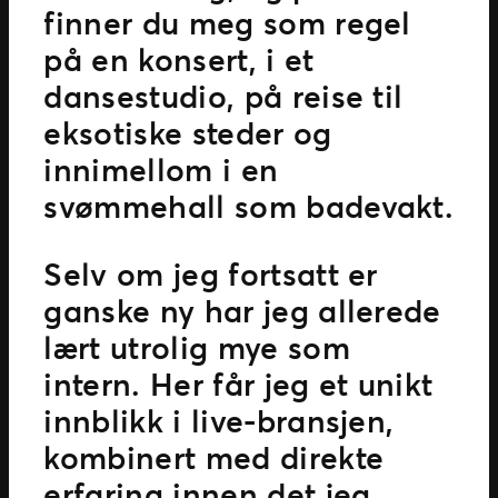
finner du meg som regel
på en konsert, i et
dansestudio, på reise til
eksotiske steder og
innimellom i en
svømmehall som badevakt.
Selv om jeg fortsatt er
ganske ny har jeg allerede
lært utrolig mye som
intern. Her får jeg et unikt
innblikk i live-bransjen,
kombinert med direkte
erfaring innen det jeg