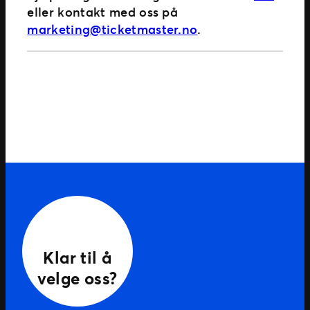
eller kontakt med oss på
marketing@ticketmaster.no
.
Klar til å
velge oss?