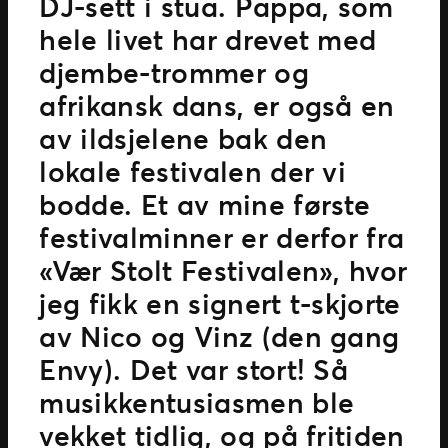
DJ-sett i stua. Pappa, som
hele livet har drevet med
djembe-trommer og
afrikansk dans, er også en
av ildsjelene bak den
lokale festivalen der vi
bodde. Et av mine første
festivalminner er derfor fra
«Vær Stolt Festivalen», hvor
jeg fikk en signert t-skjorte
av Nico og Vinz (den gang
Envy). Det var stort! Så
musikkentusiasmen ble
vekket tidlig, og på fritiden