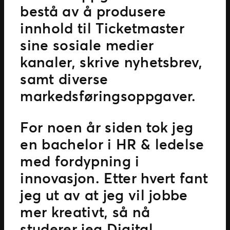
bestå av å produsere
innhold til Ticketmaster
sine sosiale medier
kanaler, skrive nyhetsbrev,
samt diverse
markedsføringsoppgaver.
For noen år siden tok jeg
en bachelor i HR & ledelse
med fordypning i
innovasjon. Etter hvert fant
jeg ut av at jeg vil jobbe
mer kreativt, så nå
studerer jeg Digital