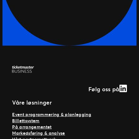
Linked
Følg oss på
Våre løsninger
Event programmering & planlegging
Billettsystem
På arrangementet
Markedsføring & analyse