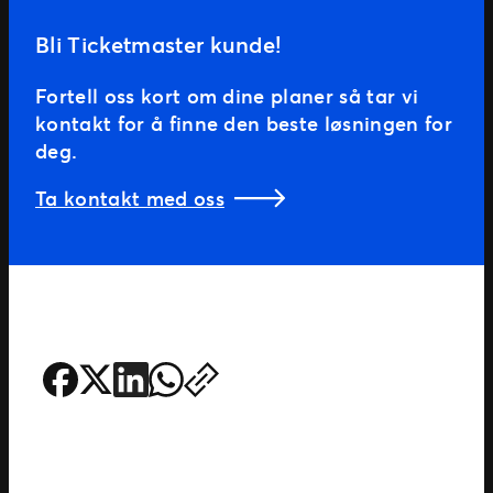
Bli Ticketmaster kunde!
Fortell oss kort om dine planer så tar vi
kontakt for å finne den beste løsningen for
deg.
Ta kontakt med oss