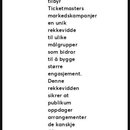
tilbyr
Ticketmasters
markedskampanjer
en unik
rekkevidde
til ulike
målgrupper
som bidrar
til å bygge
større
engasjement.
Denne
rekkevidden
sikrer at
publikum
oppdager
arrangementer
de kanskje