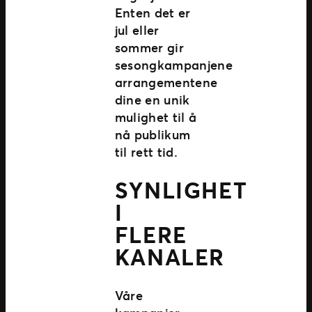
Enten det er
jul eller
sommer gir
sesongkampanjene
arrangementene
dine en unik
mulighet til å
nå publikum
til rett tid.
SYNLIGHET
I
FLERE
KANALER
Våre