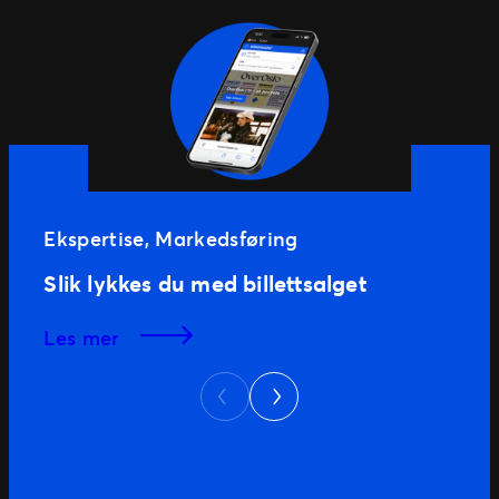
Ekspertise
, 
Markedsføring
Slik lykkes du med billettsalget
les mer
Next
Previous