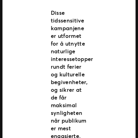
Disse
tidssensitive
kampanjene
er utformet
for å utnytte
naturlige
interessetopper
rundt ferier
og kulturelle
begivenheter,
og sikrer at
de får
maksimal
synligheten
når publikum
er mest
engasjerte.