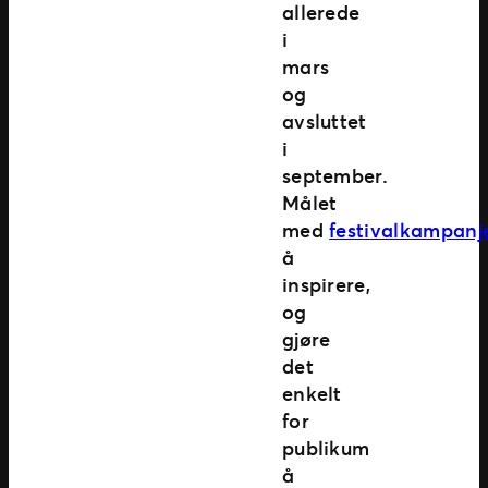
allerede
i
mars
og
avsluttet
i
september.
Målet
med
festivalkampanj
å
inspirere,
og
gjøre
det
enkelt
for
publikum
å