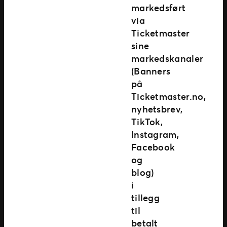
markedsført
via
Ticketmaster
sine
markedskanaler
(Banners
på
Ticketmaster.no,
nyhetsbrev,
TikTok,
Instagram,
Facebook
og
blog)
i
tillegg
til
betalt