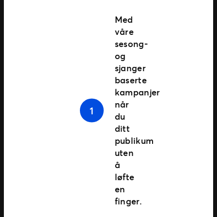
Med
våre
sesong-
og
sjanger
baserte
kampanjer
når
du
ditt
publikum
uten
å
løfte
en
finger.