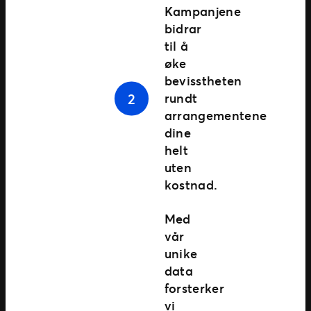
Kampanjene
bidrar
til å
øke
bevisstheten
rundt
arrangementene
dine
helt
uten
kostnad.
Med
vår
unike
data
forsterker
vi