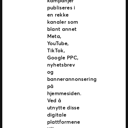
kampanjer
publiseres i
en rekke
kanaler som
blant annet
Meta,
YouTube,
TikTok,
Google PPC,
nyhetsbrev
og
bannerannonsering
på
hjemmesiden.
Ved å
utnytte disse
digitale
plattformene