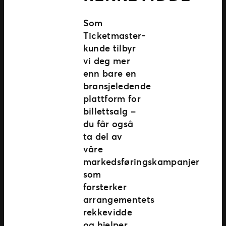
Som
Ticketmaster-
kunde tilbyr
vi deg mer
enn bare en
bransjeledende
plattform for
billettsalg –
du får også
ta del av
våre
markedsføringskampanjer
som
forsterker
arrangementets
rekkevidde
og hjelper