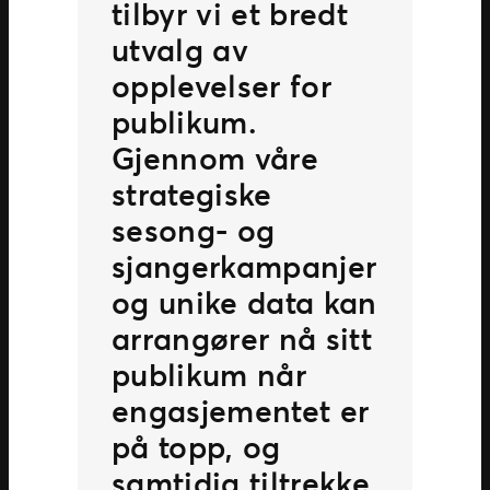
tilbyr vi et bredt
utvalg av
opplevelser for
publikum.
Gjennom våre
strategiske
sesong- og
sjangerkampanjer
og unike data kan
arrangører nå sitt
publikum når
engasjementet er
på topp, og
samtidig tiltrekke