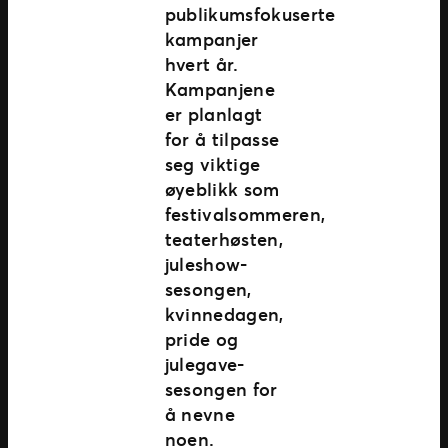
publikumsfokuserte
kampanjer
hvert år.
Kampanjene
er planlagt
for å tilpasse
seg viktige
øyeblikk som
festivalsommeren,
teaterhøsten,
juleshow-
sesongen,
kvinnedagen,
pride og
julegave-
sesongen for
å nevne
noen.