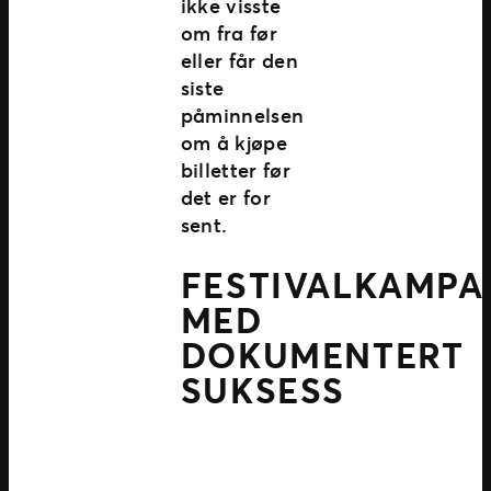
ikke visste
om fra før
eller får den
siste
påminnelsen
om å kjøpe
billetter før
det er for
sent.
FESTIVALKAMPA
MED
DOKUMENTERT
SUKSESS