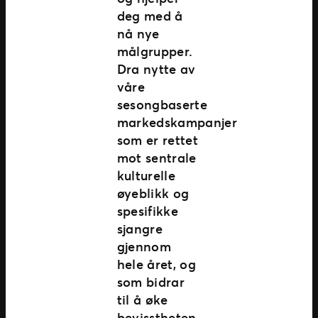
deg med å
nå nye
målgrupper.
Dra nytte av
våre
sesongbaserte
markedskampanjer
som er rettet
mot sentrale
kulturelle
øyeblikk og
spesifikke
sjangre
gjennom
hele året, og
som bidrar
til å øke
bevisstheten