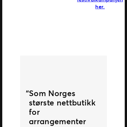
her.
Som Norges
største nettbutikk
for
arrangementer