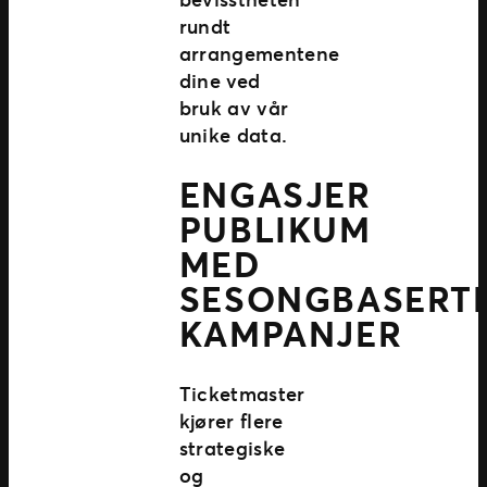
rundt
arrangementene
dine ved
bruk av vår
unike data.
ENGASJER
PUBLIKUM
MED
SESONGBASERT
KAMPANJER
Ticketmaster
kjører flere
strategiske
og