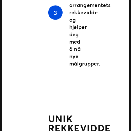
arrangementets
rekkevidde
og
hjelper
deg
med
å nå
nye
målgrupper.
UNIK
REKKEVIDDE