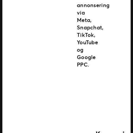
annonsering
via
Meta,
Snapchat,
TikTok,
YouTube
og
Google
PPC.
Next
Previous