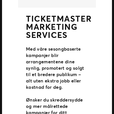
TICKETMASTER
MARKETING
SERVICES
Med våre sesongbaserte
kampanjer blir
arrangementene dine
synlig, promotert og solgt
til et bredere publikum –
alt uten ekstra jobb eller
kostnad for deg.
Ønsker du skreddersydde
og mer målrettede
kampanjer for ditt