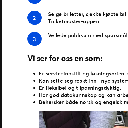
Selge billetter, sjekke kjøpte bi
Ticketmaster-appen.
Veilede publikum med spørsmål o
Vi ser for oss en som:
Er serviceinnstilt og løsningsoriente
Kan sette seg raskt inn i nye syste
Er fleksibel og tilpasningsdyktig.
Har god datakunnskap og kan arbei
Behersker både norsk og engelsk m