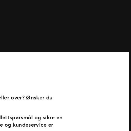
 eller over? Ønsker du
lettspørsmål og sikre en
lse og kundeservice er