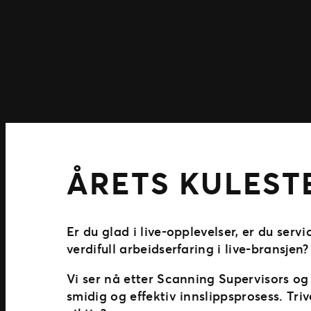
ÅRETS KULEST
Er du glad i live-opplevelser, er du servi
verdifull arbeidserfaring i live-bransj
Vi ser nå etter Scanning Supervisors og
smidig og effektiv innslippsprosess. Tri