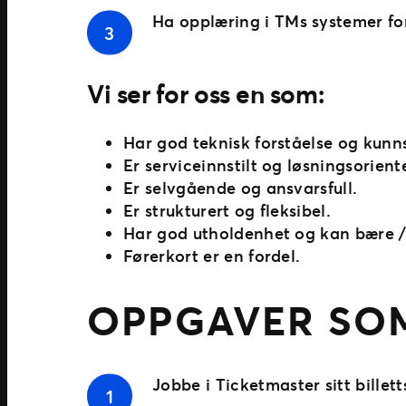
Ha opplæring i TMs systemer for
Vi ser for oss en som:
Har god teknisk forståelse og kunn
Er serviceinnstilt og løsningsoriente
Er selvgående og ansvarsfull.
Er strukturert og fleksibel.
Har god utholdenhet og kan bære /
Førerkort er en fordel.
OPPGAVER SOM
Jobbe i Ticketmaster sitt bille