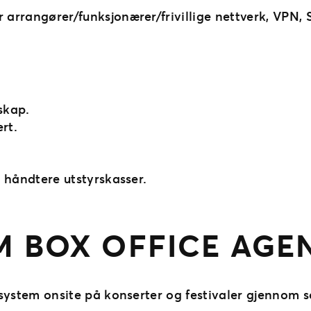
 arrangører/funksjonærer/frivillige nettverk, VPN,
skap.
rt.
 håndtere utstyrskasser.
 BOX OFFICE AGEN
ttsystem onsite på konserter og festivaler gjenno