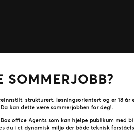
E SOMMERJOBB?
ceinnstilt, strukturert, løsningsorientert og er 18 år
en? Da kan dette være sommerjobben for deg!.
 Box office Agents som kan hjelpe publikum med bil
ves du i et dynamisk miljø der både teknisk forståe