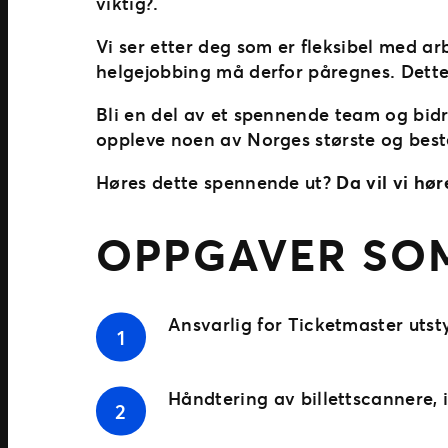
viktig?.
Vi ser etter deg som er fleksibel med a
helgejobbing må derfor påregnes. Dett
Bli en del av et spennende team og bidr
oppleve noen av Norges største og best
Høres dette spennende ut?
Da vil vi hør
OPPGAVER SOM
Ansvarlig for Ticketmaster utst
Håndtering av billettscannere, 