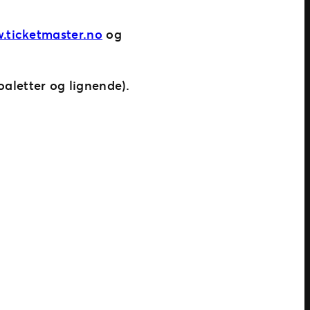
.ticketmaster.no
og
aletter og lignende).