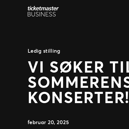
Hopp
til
innhold
Ledig stilling
VI SØKER T
SOMMERENS
KONSERTER
februar 20, 2025