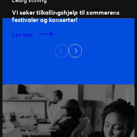
Ledig stilling
Vi søker tilkallingshjelp til sommerens
festivaler og konserter!
les mer
Next
Previous