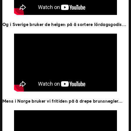
Og i Sverige bruker de helgen på å sortere lördagsgodis…
Mens i Norge bruker vi fritiden på å drepe brunsnegler…