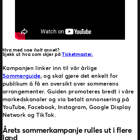
Hva med noe
helt
annet?
Sjekk ut hva som skjer på
Ticketmaster.
Kampanjen linker inn til vår årlige
Sommerguide
, og skal gjøre det enkelt for
publikum å få en oversikt over sommerens
arrangementer. Guiden promoteres bredt i våre
markedskanaler og via betalt annonsering på
YouTube, Facebook, Instagram, Google Display
Network og TikTok.
Årets sommerkampanje rulles ut i flere
land