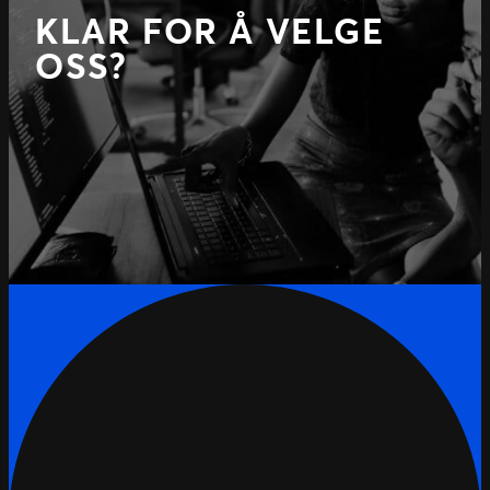
KLAR FOR Å VELGE
OSS?