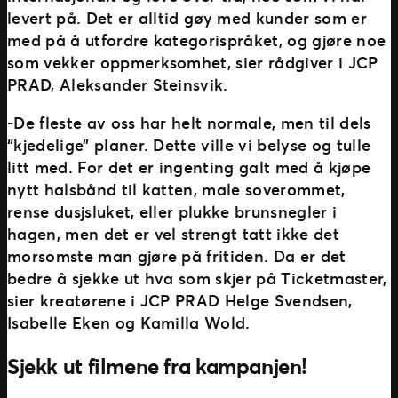
levert på. Det er alltid gøy med kunder som er
med på å utfordre kategorispråket, og gjøre noe
som vekker oppmerksomhet, sier rådgiver i JCP
PRAD, Aleksander Steinsvik.
-De fleste av oss har helt normale, men til dels
“kjedelige” planer. Dette ville vi belyse og tulle
litt med. For det er ingenting galt med å kjøpe
nytt halsbånd til katten, male soverommet,
rense dusjsluket, eller plukke brunsnegler i
hagen, men det er vel strengt tatt ikke det
morsomste man gjøre på fritiden. Da er det
bedre å sjekke ut hva som skjer på Ticketmaster,
sier kreatørene i JCP PRAD Helge Svendsen,
Isabelle Eken og Kamilla Wold.
Sjekk ut filmene fra kampanjen!