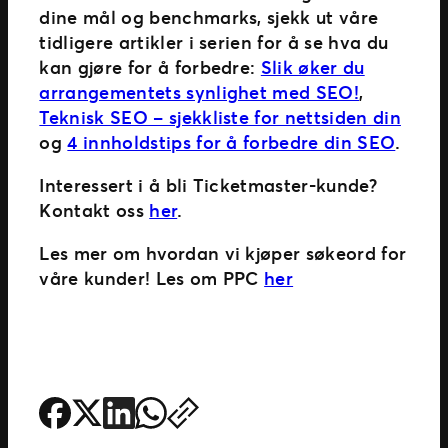
dine mål og benchmarks, sjekk ut våre
tidligere artikler i serien for å se hva du
kan gjøre for å forbedre:
Slik øker du
arrangementets synlighet med SEO!
,
Teknisk SEO – sjekkliste for nettsiden din
og
4 innholdstips for å forbedre din SEO
.
Interessert i å bli Ticketmaster-kunde?
Kontakt oss
her
.
Les mer om hvordan vi kjøper søkeord for
våre kunder! Les om PPC
her