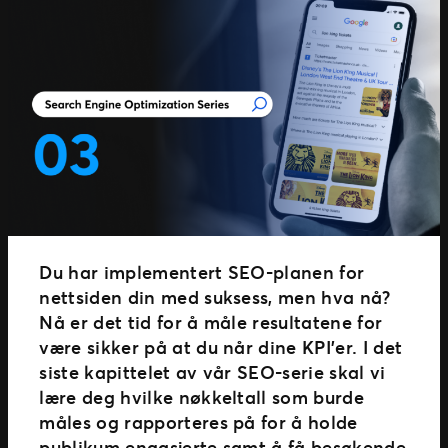
Du har implementert SEO-planen for
nettsiden din med suksess, men hva nå?
Nå er det tid for å måle resultatene for
være sikker på at du når dine KPI’er. I det
siste kapittelet av vår SEO-serie skal vi
lære deg hvilke nøkkeltall som burde
måles og rapporteres på for å holde
publikum engasjerte samt å få besøkende