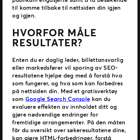
til komme tilbake til nettsiden din igjen
og igjen.
HVORFOR MÅLE
RESULTATER?
Enten du er daglig leder, billettansvarlig
eller markedsfører vil sporing av SEO-
resultatene hjelpe deg med å forstå hva
som fungerer, og hva som kan forbedres
på nettsiden din. Med et gratisverktøy
som
Google Search Console
kan du
evaluere effekten av innholdet ditt og
gjøre nødvendige endringer for
fremtidige arrangementer. På den måten
får du oversikt over søkeresultatene dine,
kan gjøre HTML-forbedringer, forstå