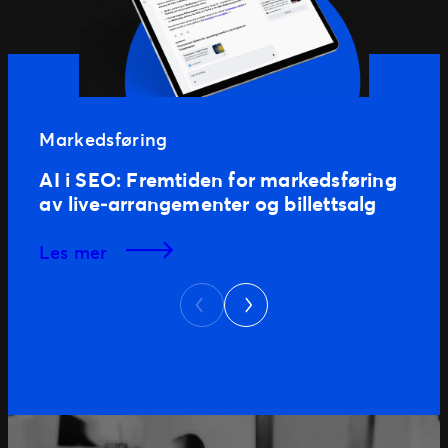
Markedsføring
AI i SEO: Fremtiden for markedsføring
av live‑arrangementer og billettsalg
les mer
Next
Previous