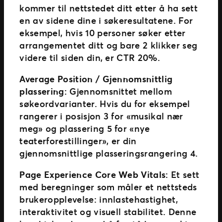
kommer til nettstedet ditt etter å ha sett
en av sidene dine i søkeresultatene. For
eksempel, hvis 10 personer søker etter
arrangementet ditt og bare 2 klikker seg
videre til siden din, er CTR 20%.
Average Position / Gjennomsnittlig
plassering:
Gjennomsnittet mellom
søkeordvarianter. Hvis du for eksempel
rangerer i posisjon 3 for «musikal nær
meg» og plassering 5 for «nye
teaterforestillinger», er din
gjennomsnittlige plasseringsrangering 4.
Page Experience Core Web Vitals:
Et sett
med beregninger som måler et nettsteds
brukeropplevelse: innlastehastighet,
interaktivitet og visuell stabilitet. Denne