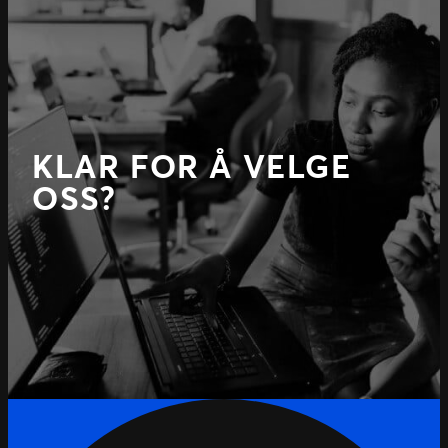
KLAR FOR Å VELGE
OSS?