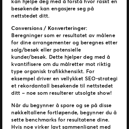
kan hjelpe deg med å forstå hvor raskt en
besøkende kan engasjere seg på
nettstedet ditt.
Conversions / Konverteringer:
Beregninger som er resultatet av målene
for dine arrangementer og beregnes etter
salg/besøk eller potensielle
kunder/besøk. Dette hjelper deg med å
kvantifisere om du målretter mot riktig
type organisk trafikkhensikt. For
eksempel driver en vellykket SEO-strategi
et rekordantall besøkende til nettstedet
ditt – noe som resulterer utsolgte show!
Når du begynner å spore og se på disse
nøkkeltallene fortløpende, begynner du å
sette benchmarks for resultatene dine.
Hvis noe virker lavt sammenlignet med